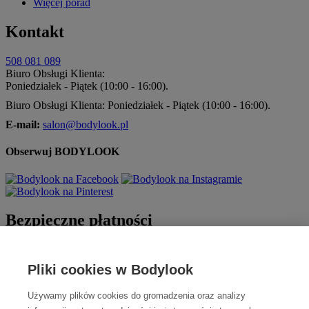
Więcej porad
Kontakt
508 081 089
Biuro Obsługi Klienta:
Poniedziałek - Piątek (10:00 - 16:00).
Biuro Obsługi Klienta: Poniedziałek - Piątek (10:00 - 16:00).
E-mail:
salon@bodylook.pl
Obserwuj BODYLOOK
Bezpieczne płatności
Pliki cookies w Bodylook
Używamy plików cookies do gromadzenia oraz analizy