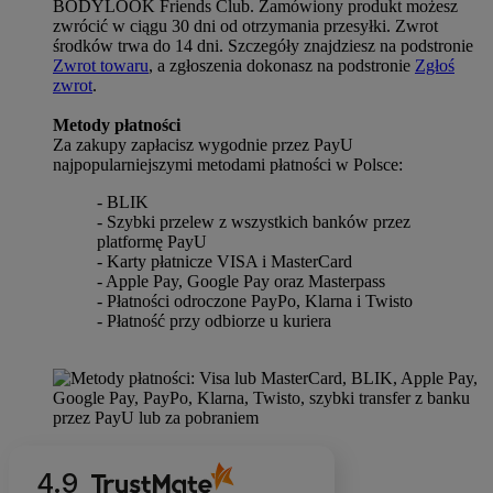
BODYLOOK Friends Club. Zamówiony produkt możesz
zwrócić w ciągu 30 dni od otrzymania przesyłki. Zwrot
środków trwa do 14 dni. Szczegóły znajdziesz na podstronie
Zwrot towaru
, a zgłoszenia dokonasz na podstronie
Zgłoś
zwrot
.
Metody płatności
Za zakupy zapłacisz wygodnie przez PayU
najpopularniejszymi metodami płatności w Polsce:
- BLIK
- Szybki przelew z wszystkich banków przez
platformę PayU
- Karty płatnicze VISA i MasterCard
- Apple Pay, Google Pay oraz Masterpass
- Płatności odroczone PayPo, Klarna i Twisto
- Płatność przy odbiorze u kuriera
4.9