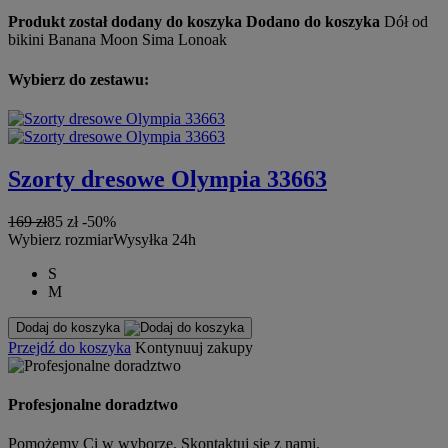
Produkt został dodany do koszyka
Dodano do koszyka
Dół od
bikini Banana Moon Sima Lonoak
Wybierz do zestawu:
Szorty dresowe Olympia 33663
169 zł
85 zł
-50%
Wybierz rozmiar
Wysyłka 24h
S
M
Dodaj do koszyka
Przejdź do koszyka
Kontynuuj zakupy
Profesjonalne doradztwo
Pomożemy Ci w wyborze. Skontaktuj się z nami.