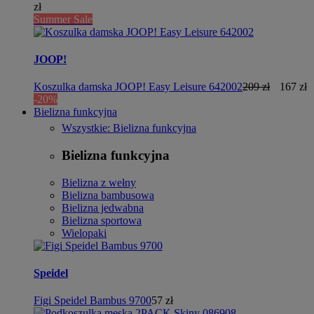
zł
Summer Sale
JOOP!
Koszulka damska JOOP! Easy Leisure 642002
209 zł
167 zł
-20%
Bielizna funkcyjna
Wszystkie: Bielizna funkcyjna
Bielizna funkcyjna
Bielizna z wełny
Bielizna bambusowa
Bielizna jedwabna
Bielizna sportowa
Wielopaki
Speidel
Figi Speidel Bambus 9700
57 zł