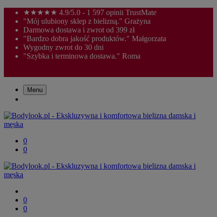
★★★★★ 4.9/5.0 - 1 597 opinii TrustMate
"Mój ulubiony sklep z bielizną." Grażyna
Darmowa dostawa i zwrot od 399 zł
"Bardzo dobra jakość produktów." Małgorzata
Wygodny zwrot do 30 dni
"Szybka i terminowa dostawa." Roma
Menu
0
0
0
0