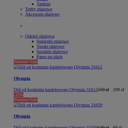
Tankini
Torby plażowe
Akcesoria plażowe
Odzież plażowa
Sukienki plażowe
Tuniki plażowe
Spodnie plażowe
Pareo na plażę
Summer Sale
Olympia
Dół od kostiumu kąpielowego Olympia 31612
159 zł
109 zł
-31%
Summer Sale
Olympia
Dół od kostiumu kąpielowego Olympia 31659
139 zł
69 zł