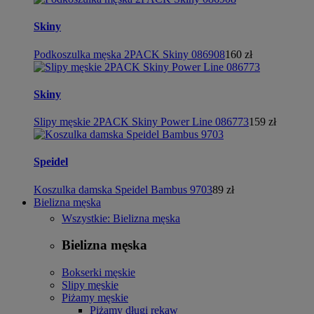
Skiny
Podkoszulka męska 2PACK Skiny 086908
160 zł
Skiny
Slipy męskie 2PACK Skiny Power Line 086773
159 zł
Speidel
Koszulka damska Speidel Bambus 9703
89 zł
Bielizna męska
Wszystkie: Bielizna męska
Bielizna męska
Bokserki męskie
Slipy męskie
Piżamy męskie
Piżamy długi rękaw