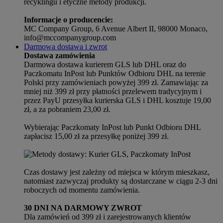
recyklingu i etyczne metody produkcji.
Informacje o producencie:
MC Company Group, 6 Avenue Albert II, 98000 Monaco,
info@mccompanygroup.com
Darmowa dostawa i zwrot
Dostawa zamówienia
Darmowa dostawa kurierem GLS lub DHL oraz do
Paczkomatu InPost lub Punktów Odbioru DHL na terenie
Polski przy zamówieniach powyżej 399 zł. Zamawiając za
mniej niż 399 zł przy płatności przelewem tradycyjnym i
przez PayU przesyłka kurierska GLS i DHL kosztuje 19,00
zł, a za pobraniem 23,00 zł.
Wybierając Paczkomaty InPost lub Punkt Odbioru DHL
zapłacisz 15,00 zł za przesyłkę poniżej 399 zł.
Czas dostawy jest zależny od miejsca w którym mieszkasz,
natomiast zazwyczaj produkty są dostarczane w ciągu 2-3 dni
roboczych od momentu zamówienia.
30 DNI NA DARMOWY ZWROT
Dla zamówień od 399 zł i zarejestrowanych klientów