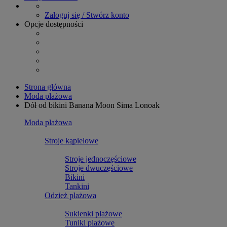
Zaloguj się / Stwórz konto
Opcje dostępności
Strona główna
Moda plażowa
Dół od bikini Banana Moon Sima Lonoak
Moda plażowa
Stroje kąpielowe
Stroje jednoczęściowe
Stroje dwuczęściowe
Bikini
Tankini
Odzież plażowa
Sukienki plażowe
Tuniki plażowe