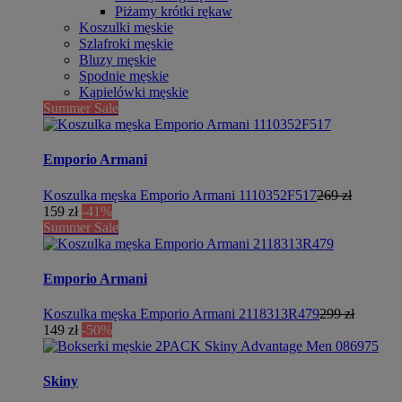
Piżamy krótki rękaw
Koszulki męskie
Szlafroki męskie
Bluzy męskie
Spodnie męskie
Kąpielówki męskie
Summer Sale
Emporio Armani
Koszulka męska Emporio Armani 1110352F517
269 zł
159 zł
-41%
Summer Sale
Emporio Armani
Koszulka męska Emporio Armani 2118313R479
299 zł
149 zł
-50%
Skiny