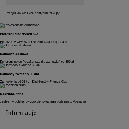
Przejdź do koszyka
Kontynuuj zakupy
Profesjonalne doradztwo
Pomożemy Ci w wyborze. Skontaktuj się z nami.
Darmowa dostawa
Kurierem lub do Paczkomatu dla zamówień od 399 zł.
Darmowy zwrot do 30 dni
Zamówienia od 399 zł. Dla klientów Friends Club.
Rodzinna firma
Jesteśmy polską, dwupokoleniową firmą rodzinną z Poznania.
Informacje