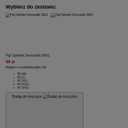
Wybierz do zestawu:
Figi Speidel Sensuelle 3601
59 zł
Wybierz rozmiar
Wysyłka 24h
38 (M)
40 (L)
42 (XL)
44 (XXL)
46 (3XL)
Dodaj do koszyka