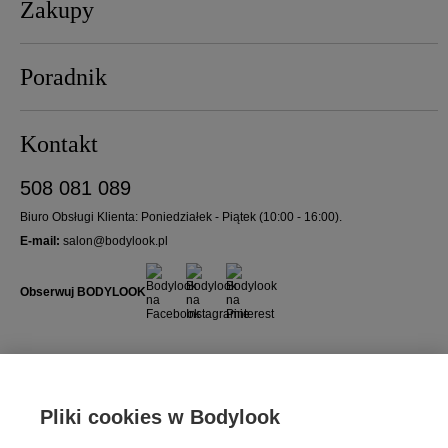
Zakupy
Poradnik
Kontakt
508 081 089
Biuro Obsługi Klienta: Poniedziałek - Piątek (10:00 - 16:00).
E-mail:
salon@bodylook.pl
Obserwuj BODYLOOK
Bezpieczne płatności
Pliki cookies w Bodylook