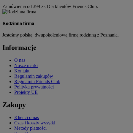
Zamówienia od 399 zł. Dla klientów Friends Club.
Rodzinna firma
Jesteśmy polską, dwupokoleniową firmą rodzinną z Poznania.
Informacje
O nas
Nasze marki
Kontakt
Regulamin zakupów
Regulamin Friends Club
Polityka prywatności
Projekty UE
Zakupy
Klienci o nas
Czas i koszty wysyłki
Metody płatności