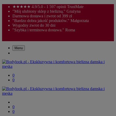
★★★★★ 4.9/5.0 - 1 597 opinii TrustMate
"Mój ulubiony sklep z bielizną." Grażyna
Darmowa dostawa i zwrot od 399 zł
"Bardzo dobra jakość produktów." Małgorzata
Wygodny zwrot do 30 dni
"Szybka i terminowa dostawa." Roma
Menu
0
0
0
0