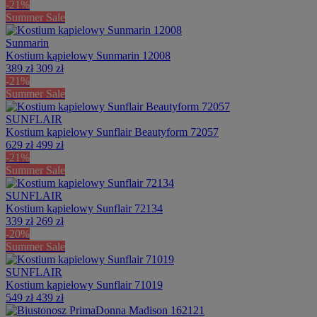
-21%
Summer Sale
Sunmarin
Kostium kąpielowy Sunmarin 12008
389 zł
309 zł
-21%
Summer Sale
SUNFLAIR
Kostium kąpielowy Sunflair Beautyform 72057
629 zł
499 zł
-21%
Summer Sale
SUNFLAIR
Kostium kąpielowy Sunflair 72134
339 zł
269 zł
-20%
Summer Sale
SUNFLAIR
Kostium kąpielowy Sunflair 71019
549 zł
439 zł