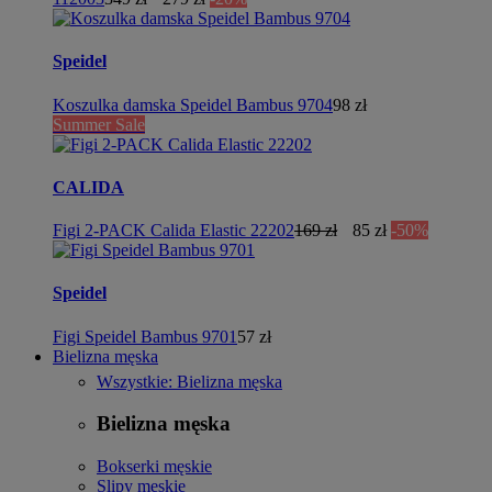
Speidel
Koszulka damska Speidel Bambus 9704
98 zł
Summer Sale
CALIDA
Figi 2-PACK Calida Elastic 22202
169 zł
85 zł
-50%
Speidel
Figi Speidel Bambus 9701
57 zł
Bielizna męska
Wszystkie: Bielizna męska
Bielizna męska
Bokserki męskie
Slipy męskie