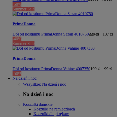
-50%
Summer Sale
PrimaDonna
Dół od kostiumu PrimaDonna Sazan 4010750
229 zł
137 zł
-40%
Summer Sale
PrimaDonna
Dół od kostiumu PrimaDonna Vahine 4007350
199 zł
99 zł
-50%
Na dzień i noc
Wszystkie: Na dzień i noc
Na dzień i noc
Koszulki damskie
Koszulki na ramiączkach
Koszulki długi rękaw