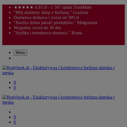
★★★★★ 4.9/5.0 - 1 597 opinii TrustMate
"Mój ulubiony sklep z bielizną." Grażyna
Darmowa dostawa i zwrot od 399 zł
"Bardzo dobra jakość produktów." Małgorzata
Wygodny zwrot do 30 dni
"Szybka i terminowa dostawa." Roma
Menu
0
0
0
0