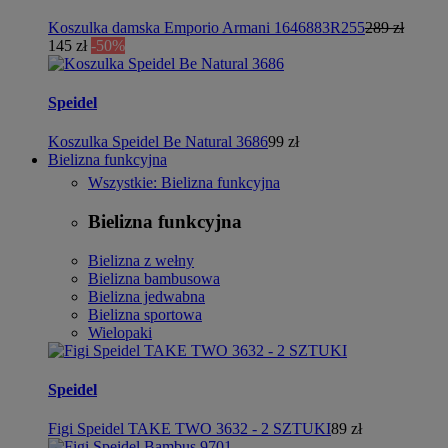
Koszulka damska Emporio Armani 1646883R255
289 zł
145 zł
-50%
Speidel
Koszulka Speidel Be Natural 3686
99 zł
Bielizna funkcyjna
Wszystkie: Bielizna funkcyjna
Bielizna funkcyjna
Bielizna z wełny
Bielizna bambusowa
Bielizna jedwabna
Bielizna sportowa
Wielopaki
Speidel
Figi Speidel TAKE TWO 3632 - 2 SZTUKI
89 zł