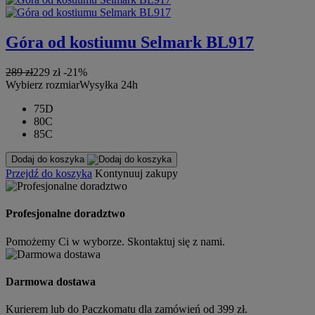
Góra od kostiumu Selmark BL917
289 zł
229 zł
-21%
Wybierz rozmiar
Wysyłka 24h
75D
80C
85C
Dodaj do koszyka
Przejdź do koszyka
Kontynuuj zakupy
Profesjonalne doradztwo
Pomożemy Ci w wyborze. Skontaktuj się z nami.
Darmowa dostawa
Kurierem lub do Paczkomatu dla zamówień od 399 zł.