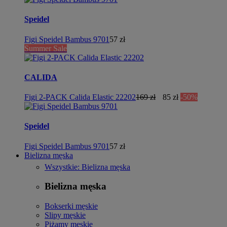
Speidel
Figi Speidel Bambus 9701
57 zł
Summer Sale
CALIDA
Figi 2-PACK Calida Elastic 22202
169 zł
85 zł
-50%
Speidel
Figi Speidel Bambus 9701
57 zł
Bielizna męska
Wszystkie: Bielizna męska
Bielizna męska
Bokserki męskie
Slipy męskie
Piżamy męskie