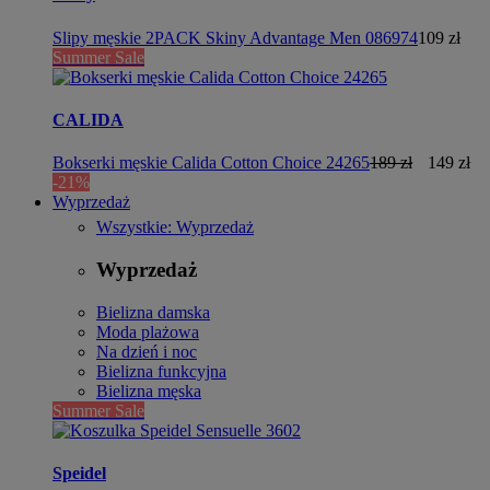
Slipy męskie 2PACK Skiny Advantage Men 086974
109 zł
Summer Sale
CALIDA
Bokserki męskie Calida Cotton Choice 24265
189 zł
149 zł
-21%
Wyprzedaż
Wszystkie: Wyprzedaż
Wyprzedaż
Bielizna damska
Moda plażowa
Na dzień i noc
Bielizna funkcyjna
Bielizna męska
Summer Sale
Speidel