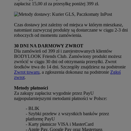
zapłacisz 15,00 zł za przesyłkę poniżej 399 zł.
Czas dostawy jest zależny od miejsca w którym mieszkasz,
natomiast zazwyczaj produkty są dostarczane w ciągu 2-3 dni
roboczych od momentu zamówienia.
30 DNI NA DARMOWY ZWROT
Dla zamówień od 399 zł i zarejestrowanych klientów
BODYLOOK Friends Club. Zamówiony produkt możesz
zwrócić w ciągu 30 dni od otrzymania przesyłki. Zwrot
środków trwa do 14 dni. Szczegóły znajdziesz na podstronie
Zwrot towaru
, a zgłoszenia dokonasz na podstronie
Zgłoś
zwrot
.
Metody płatności
Za zakupy zapłacisz wygodnie przez PayU
najpopularniejszymi metodami płatności w Polsce:
- BLIK
- Szybki przelew z wszystkich banków przez
platformę PayU
- Karty płatnicze VISA i MasterCard
- Apple Pay, Google Pay oraz Masterpass