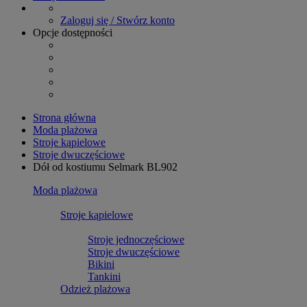
Zaloguj się / Stwórz konto
Opcje dostępności
Strona główna
Moda plażowa
Stroje kąpielowe
Stroje dwuczęściowe
Dół od kostiumu Selmark BL902
Moda plażowa
Stroje kąpielowe
Stroje jednoczęściowe
Stroje dwuczęściowe
Bikini
Tankini
Odzież plażowa