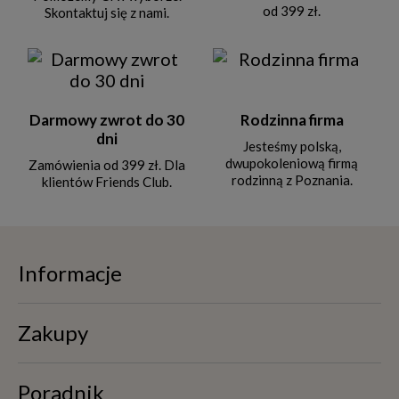
od 399 zł.
Skontaktuj się z nami.
Darmowy zwrot do 30
Rodzinna firma
dni
Jesteśmy polską,
dwupokoleniową firmą
Zamówienia od 399 zł. Dla
rodzinną z Poznania.
klientów Friends Club.
Informacje
Zakupy
Poradnik