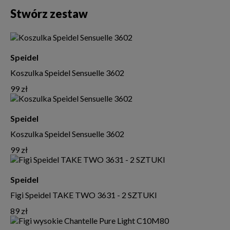
Stwórz zestaw
Speidel
Koszulka Speidel Sensuelle 3602
99 zł
Speidel
Koszulka Speidel Sensuelle 3602
99 zł
Speidel
Figi Speidel TAKE TWO 3631 - 2 SZTUKI
89 zł