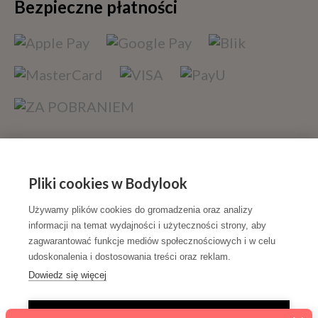
Bezpieczne płatności
Szybka dostawa
Pliki cookies w Bodylook
Używamy plików cookies do gromadzenia oraz analizy
informacji na temat wydajności i użyteczności strony, aby
zagwarantować funkcje mediów społecznościowych i w celu
udoskonalenia i dostosowania treści oraz reklam.
Dowiedz się więcej
Sfinansowano w ramach reakcji Unii na pandemię COVID-
TYLKO NIEZBĘDNE