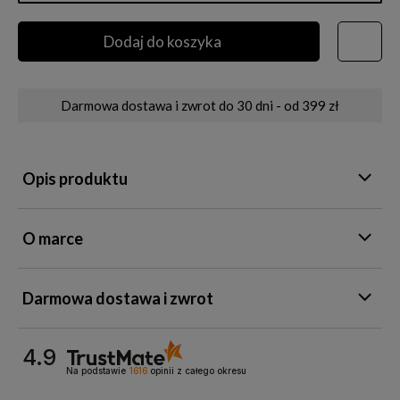
Dodaj do koszyka
Darmowa dostawa i zwrot do 30 dni - od 399 zł
Opis produktu
O marce
Darmowa dostawa i zwrot
4.9
Na podstawie
1616
opinii
z całego okresu