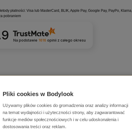
.9
Na podstawie
1616
opinii
z całego okresu
NOWOŚĆ
Pliki cookies w Bodylook
Używamy plików cookies do gromadzenia oraz analizy informacji
na temat wydajności i użyteczności strony, aby zagwarantować
funkcje mediów społecznościowych i w celu udoskonalenia i
dostosowania treści oraz reklam.
NOWOŚĆ