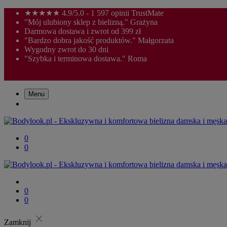
★★★★★ 4.9/5.0 - 1 597 opinii TrustMate
"Mój ulubiony sklep z bielizną." Grażyna
Darmowa dostawa i zwrot od 399 zł
"Bardzo dobra jakość produktów." Małgorzata
Wygodny zwrot do 30 dni
"Szybka i terminowa dostawa." Roma
Menu
0
0
0
0
close
Zamknij