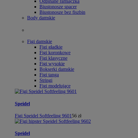
Odpinane ramiączka
Biustonosze spacer
Biustonosze bez fiszbin
Body damskie
Figi damskie
Figi gładkie
Figi koronkowe
Figi klasyczne
Figi wysokie
Bokserki damskie
Figi tanga
Stringi
Figi modelujące
Speidel
Figi Speidel Softfeeling 9601
56 zł
Speidel