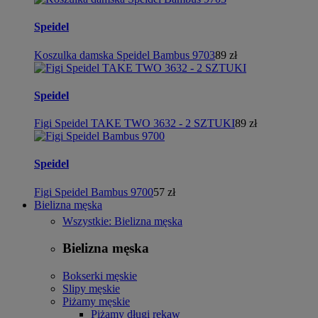
Speidel
Koszulka damska Speidel Bambus 9703
89 zł
Speidel
Figi Speidel TAKE TWO 3632 - 2 SZTUKI
89 zł
Speidel
Figi Speidel Bambus 9700
57 zł
Bielizna męska
Wszystkie: Bielizna męska
Bielizna męska
Bokserki męskie
Slipy męskie
Piżamy męskie
Piżamy długi rękaw