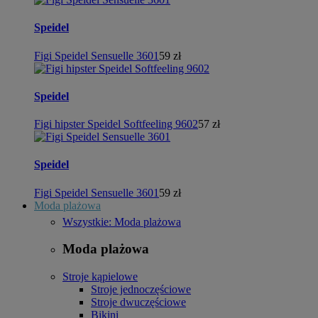
Speidel
Figi Speidel Sensuelle 3601
59 zł
Speidel
Figi hipster Speidel Softfeeling 9602
57 zł
Speidel
Figi Speidel Sensuelle 3601
59 zł
Moda plażowa
Wszystkie: Moda plażowa
Moda plażowa
Stroje kąpielowe
Stroje jednoczęściowe
Stroje dwuczęściowe
Bikini