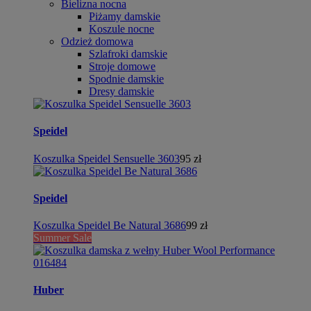
Bielizna nocna
Piżamy damskie
Koszule nocne
Odzież domowa
Szlafroki damskie
Stroje domowe
Spodnie damskie
Dresy damskie
Speidel
Koszulka Speidel Sensuelle 3603
95 zł
Speidel
Koszulka Speidel Be Natural 3686
99 zł
Summer Sale
Huber