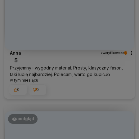
Anna
zweryfikowano
5
Przyjemny i wygodny materiał. Prosty, klasyczny fason,
taki lubię najbardziej. Polecam, warto go kupić.👍
w tym miesiącu
0
0
podgląd