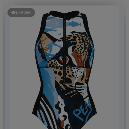
podgląd