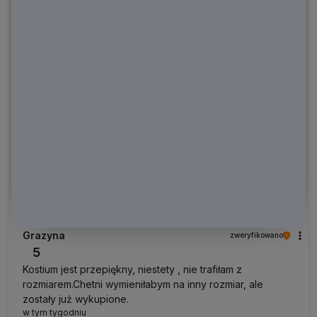
Grazyna
zweryfikowano
5
Kostium jest przepiękny, niestety , nie trafiłam z
rozmiarem.Chetni wymieniłabym na inny rozmiar, ale
zostały już wykupione.
w tym tygodniu