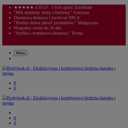
★★★★★ 4.9/5.0 - 1 616 opinii TrustMate
"Mój ulubiony sklep z bielizną." Grażyna
Darmowa dostawa i zwrot od 399 zł
"Bardzo dobra jakość produktów." Małgorzata
Wygodny zwrot do 30 dni
"Szybka i terminowa dostawa." Roma
Menu
0
0
0
0