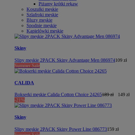
Piżamy krótki rękaw
Koszulki męskie
Szlafroki męskie
Bluzy męskie
Spodnie męskie
Kąpielówki męskie
Skiny
Slipy męskie 2PACK Skiny Advantage Men 086974
109 zł
Summer Sale
CALIDA
Bokserki męskie Calida Cotton Choice 24265
189 zł
149 zł
-21%
Skiny
Slipy męskie 2PACK Skiny Power Line 086773
159 zł
Summer Sale