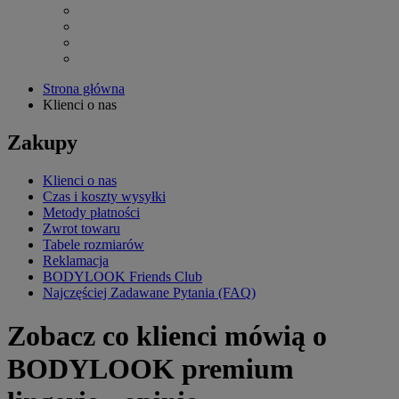
Strona główna
Klienci o nas
Zakupy
Klienci o nas
Czas i koszty wysyłki
Metody płatności
Zwrot towaru
Tabele rozmiarów
Reklamacja
BODYLOOK Friends Club
Najczęściej Zadawane Pytania (FAQ)
Zobacz co klienci mówią o
BODYLOOK premium