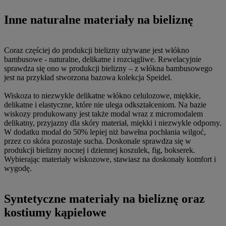
Inne naturalne materiały na bieliznę
Coraz częściej do produkcji bielizny używane jest włókno
bambusowe - naturalne, delikatne i rozciągliwe. Rewelacyjnie
sprawdza się ono w produkcji bielizny – z włókna bambusowego
jest na przykład stworzona bazowa kolekcja Speidel.
Wiskoza to niezwykle delikatne włókno celulozowe, miękkie,
delikatne i elastyczne, które nie ulega odkształceniom. Na bazie
wiskozy produkowany jest także modal wraz z micromodalem
delikatny, przyjazny dla skóry materiał, miękki i niezwykle odporny.
W dodatku modal do 50% lepiej niż bawełna pochłania wilgoć,
przez co skóra pozostaje sucha. Doskonale sprawdza się w
produkcji bielizny nocnej i dziennej koszulek, fig, bokserek.
Wybierając materiały wiskozowe, stawiasz na doskonały komfort i
wygodę.
Syntetyczne materiały na bieliznę oraz
kostiumy kąpielowe