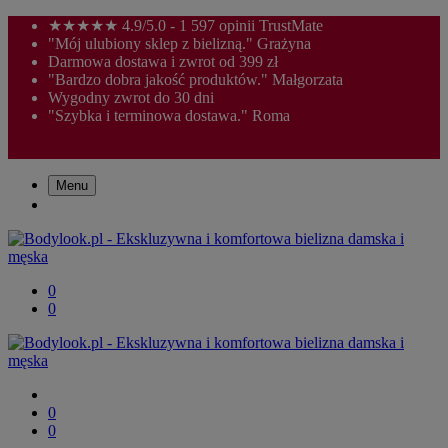
★★★★★ 4.9/5.0 - 1 597 opinii TrustMate
"Mój ulubiony sklep z bielizną." Grażyna
Darmowa dostawa i zwrot od 399 zł
"Bardzo dobra jakość produktów." Małgorzata
Wygodny zwrot do 30 dni
"Szybka i terminowa dostawa." Roma
Menu
0
0
0
0