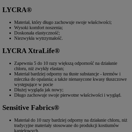
LYCRA®
Materiał, który długo zachowuje swoje właściwości;
Wysoki komfort noszenia;
Doskonała elastyczność;
Niezwykła wytrzymałość.
LYCRA XtraLife®
Zapewnia 5 do 10 razy większą odporność na działanie
chloru, niż zwykły elastan;
Materiał bardziej odporny na tłuste substancje - kremów i
mleczka do opalania; a także nienasycone kwasy tłuszczowe
występujące w pocie
Dłużej wygląda jak nowy;
Długo zachowuje swoje pierwotne właściwości i wygląd.
Sensitive Fabrics®
Materiał do 10 razy bardziej odporny na działanie chloru, niż
tradycyjne materiały stosowane do produkcji kostiumów
kąpielowych.