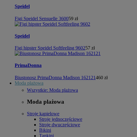
Speidel
Figi Speidel Sensuelle 3600
59 zł
Speidel
Figi hipster Speidel Softfeeling 9602
57 zł
PrimaDonna
Biustonosz PrimaDonna Madison 162121
460 zł
Moda plażowa
Wszystkie: Moda plażowa
Moda plażowa
Stroje kąpielowe
Stroje jednoczęściowe
Stroje dwuczęściowe
Bikini
Tankini