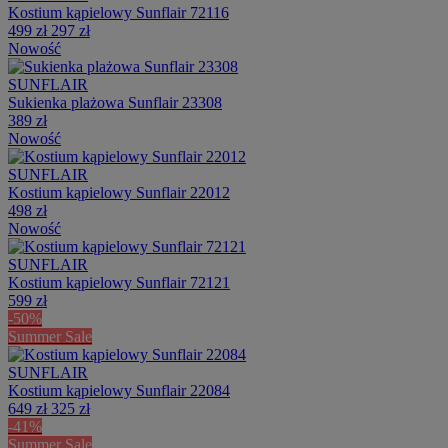
Kostium kąpielowy Sunflair 72116
499 zł
297 zł
Nowość
SUNFLAIR
Sukienka plażowa Sunflair 23308
389 zł
Nowość
SUNFLAIR
Kostium kąpielowy Sunflair 22012
498 zł
Nowość
SUNFLAIR
Kostium kąpielowy Sunflair 72121
599 zł
-50%
Summer Sale
SUNFLAIR
Kostium kąpielowy Sunflair 22084
649 zł
325 zł
-41%
Summer Sale