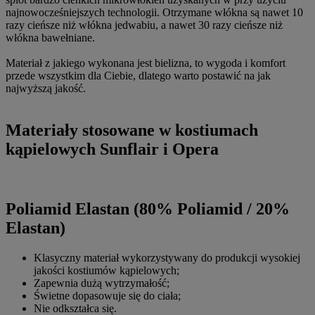
najnowocześniejszych technologii. Otrzymane włókna są nawet 10
razy cieńsze niż włókna jedwabiu, a nawet 30 razy cieńsze niż
włókna bawełniane.
Materiał z jakiego wykonana jest bielizna, to wygoda i komfort
przede wszystkim dla Ciebie, dlatego warto postawić na jak
najwyższą jakość.
Materiały stosowane w kostiumach
kąpielowych Sunflair i Opera
Poliamid Elastan (80% Poliamid / 20%
Elastan)
Klasyczny materiał wykorzystywany do produkcji wysokiej
jakości kostiumów kąpielowych;
Zapewnia dużą wytrzymałość;
Świetne dopasowuje się do ciała;
Nie odkształca się.