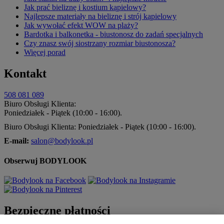
Jak prać bieliznę i kostium kąpielowy?
Najlepsze materiały na bieliznę i strój kąpielowy
Jak wywołać efekt WOW na plaży?
Bardotka i balkonetka - biustonosz do zadań specjalnych
Czy znasz swój siostrzany rozmiar biustonosza?
Więcej porad
Kontakt
508 081 089
Biuro Obsługi Klienta:
Poniedziałek - Piątek (10:00 - 16:00).
Biuro Obsługi Klienta: Poniedziałek - Piątek (10:00 - 16:00).
E-mail:
salon@bodylook.pl
Obserwuj BODYLOOK
Bezpieczne płatności