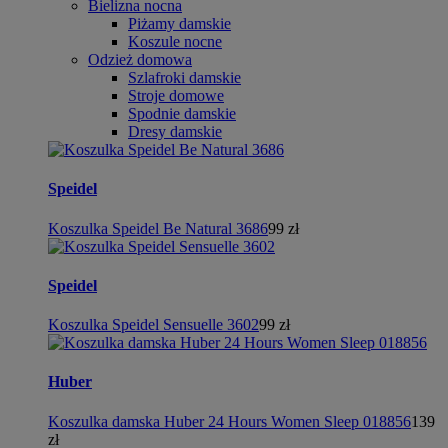
Bielizna nocna
Piżamy damskie
Koszule nocne
Odzież domowa
Szlafroki damskie
Stroje domowe
Spodnie damskie
Dresy damskie
Speidel
Koszulka Speidel Be Natural 3686
99 zł
Speidel
Koszulka Speidel Sensuelle 3602
99 zł
Huber
Koszulka damska Huber 24 Hours Women Sleep 018856
139
zł