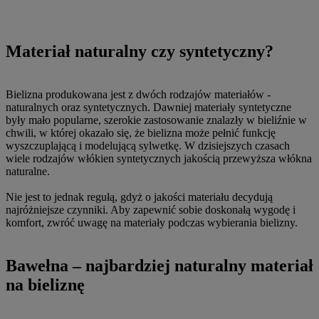
Materiał naturalny czy syntetyczny?
Bielizna produkowana jest z dwóch rodzajów materiałów -
naturalnych oraz syntetycznych. Dawniej materiały syntetyczne
były mało popularne, szerokie zastosowanie znalazły w bieliźnie w
chwili, w której okazało się, że bielizna może pełnić funkcję
wyszczuplającą i modelującą sylwetkę. W dzisiejszych czasach
wiele rodzajów włókien syntetycznych jakością przewyższa włókna
naturalne.
Nie jest to jednak regułą, gdyż o jakości materiału decydują
najróżniejsze czynniki. Aby zapewnić sobie doskonałą wygodę i
komfort, zwróć uwagę na materiały podczas wybierania bielizny.
Bawełna – najbardziej naturalny materiał
na bieliznę