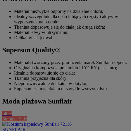
Materiał niezwykle odporny na działanie chloru;
Idealny szczególnie dla osób lubiących częsty i aktywny
wypoczynek na basenie;
Tkanina dopasowuje się do ciała jak druga skóra;
Materiał łatwy w utrzymaniu;
Delikatny jak jedwab.
Supersun Quality®
Materiał stworzony przez producenta marek Sunflair i Opera;
Oryginalna kompozycja poliamidu i LYCRY (elastanu);
Idealnie dopasowuje się do ciała;
Tkanina przyjazna dla skóry;
Nieporównywalnie delikatna w dotyku;
Supersun jest materiałem niezwykle wytrzymałym.
Moda plażowa Sunflair
-40%
Summer Sale
SUNFLAIR