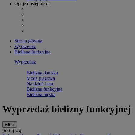
Opcje dostępności
Strona główna
Wyprzedaż
Bielizna funkcyjna
Wyprzedaż
Bielizna damska
Moda plażowa
Na dzień i noc
Bielizna funkcyjna
Bielizna męska
Wyprzedaż bielizny funkcyjnej
Filtruj
Sortuj wg