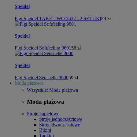
Speidel
Figi Speidel TAKE TWO 3632 - 2 SZTUKI
89 zł
Speidel
Figi Speidel Softfeeling 9601
56 zł
Speidel
Figi Speidel Sensuelle 3600
59 zł
Moda plażowa
Wszystkie: Moda plażowa
Moda plażowa
Stroje kąpielowe
Stroje jednoczęściowe
Stroje dwuczęściowe
Bikini
Tankini