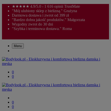
★★★★★ 4.9/5.0 - 1 616 opinii TrustMate
"Mój ulubiony sklep z bielizną." Grażyna
Darmowa dostawa i zwrot od 399 zł
"Bardzo dobra jakość produktów." Małgorzata
Wygodny zwrot do 30 dni
"Szybka i terminowa dostawa." Roma
Menu
0
0
0
0