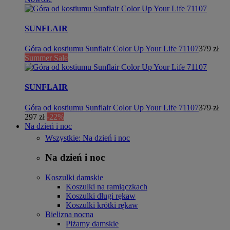
SUNFLAIR
Góra od kostiumu Sunflair Color Up Your Life 71107
379 zł
Summer Sale
SUNFLAIR
Góra od kostiumu Sunflair Color Up Your Life 71107
379 zł
297 zł
-22%
Na dzień i noc
Wszystkie: Na dzień i noc
Na dzień i noc
Koszulki damskie
Koszulki na ramiączkach
Koszulki długi rękaw
Koszulki krótki rękaw
Bielizna nocna
Piżamy damskie