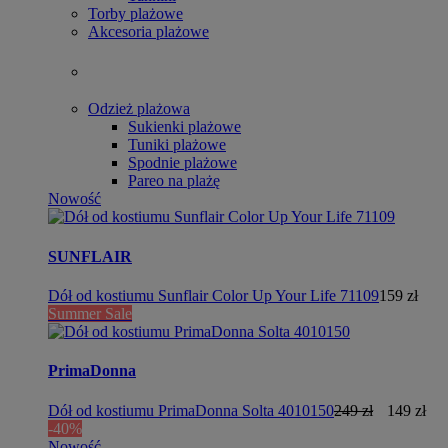
Torby plażowe
Akcesoria plażowe
Odzież plażowa
Sukienki plażowe
Tuniki plażowe
Spodnie plażowe
Pareo na plażę
Nowość
SUNFLAIR
Dół od kostiumu Sunflair Color Up Your Life 71109
159 zł
Summer Sale
PrimaDonna
Dół od kostiumu PrimaDonna Solta 4010150
249 zł
149 zł
-40%
Nowość