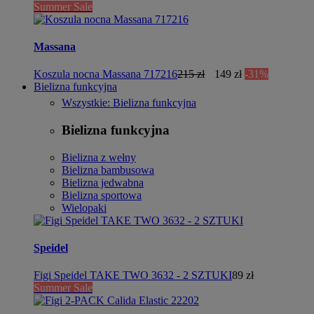
Summer Sale
Massana
Koszula nocna Massana 717216
215 zł
149 zł
-31%
Bielizna funkcyjna
Wszystkie: Bielizna funkcyjna
Bielizna funkcyjna
Bielizna z wełny
Bielizna bambusowa
Bielizna jedwabna
Bielizna sportowa
Wielopaki
Speidel
Figi Speidel TAKE TWO 3632 - 2 SZTUKI
89 zł
Summer Sale