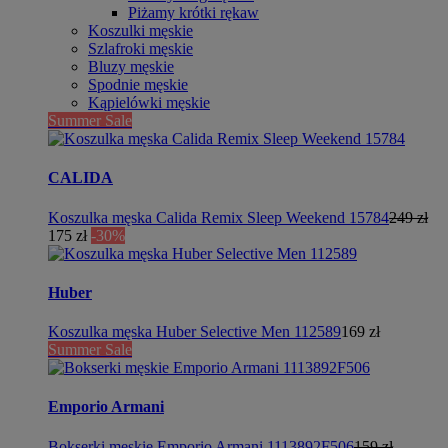
Piżamy krótki rękaw
Koszulki męskie
Szlafroki męskie
Bluzy męskie
Spodnie męskie
Kąpielówki męskie
Summer Sale
CALIDA
Koszulka męska Calida Remix Sleep Weekend 15784
249 zł
175 zł
-30%
Huber
Koszulka męska Huber Selective Men 112589
169 zł
Summer Sale
Emporio Armani
Bokserki męskie Emporio Armani 1113892F506
159 zł