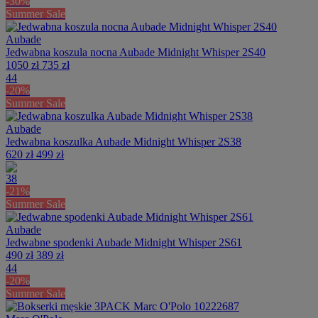
-30%
Summer Sale
Aubade
Jedwabna koszula nocna Aubade Midnight Whisper 2S40
1050 zł
735 zł
44
-20%
Summer Sale
Aubade
Jedwabna koszulka Aubade Midnight Whisper 2S38
620 zł
499 zł
38
-21%
Summer Sale
Aubade
Jedwabne spodenki Aubade Midnight Whisper 2S61
490 zł
389 zł
44
-20%
Summer Sale