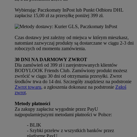
Wybierając Paczkomaty InPost lub Punkt Odbioru DHL
zapłacisz 15,00 zł za przesyłkę poniżej 399 zł.
Czas dostawy jest zależny od miejsca w którym mieszkasz,
natomiast zazwyczaj produkty są dostarczane w ciągu 2-3 dni
roboczych od momentu zamówienia.
30 DNI NA DARMOWY ZWROT
Dla zamówień od 399 zł i zarejestrowanych klientów
BODYLOOK Friends Club. Zamówiony produkt możesz
zwrócić w ciągu 30 dni od otrzymania przesyłki. Zwrot
środków trwa do 14 dni. Szczegóły znajdziesz na podstronie
Zwrot towaru
, a zgłoszenia dokonasz na podstronie
Zgłoś
zwrot
.
Metody płatności
Za zakupy zapłacisz wygodnie przez PayU
najpopularniejszymi metodami płatności w Polsce:
- BLIK
- Szybki przelew z wszystkich banków przez
platformę PayU