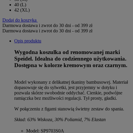
40
(L)
42
(XL)
Dodaj do koszyka
Darmowa dostawa i zwrot do 30 dni - od 399 zł
Darmowa dostawa i zwrot do 30 dni - od 399 zł
Opis produktu
Wygodna koszulka od renomowanej marki
Speidel. Idealna do codziennego użytkowania.
Dostępna w kolorze kremowym oraz czarnym.
Model wykonany z delikatnej tkaniny bambusowej. Materiał
dopasowuje się do sylwetki, jest przyjemny w dotyku i
pozwala skórze swobodnie oddychać. Cienkie, podwójne
ramiączka bez możliwości regulacji. Tył prosty, gładki.
W połączeniu z figami stanowią świetny zestaw do spania.
Skład: 63% Wiskoza, 30% Poliamid, 7% Elastan
Model
: SP9703S0A