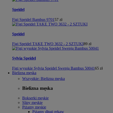
Speidel
Figi Speidel Bambus 9701
57 zł
Speidel
Figi Speidel TAKE TWO 3632 - 2 SZTUKI
89 zł
Sylvia Speidel
Figi wysokie Sylvia Speidel Swenja Bambus 50041
65 zł
Bielizna męska
Wszystkie: Bielizna męska
Bielizna męska
Bokserki męskie
Slipy męskie
Piżamy męskie
Piżamy długi rękaw