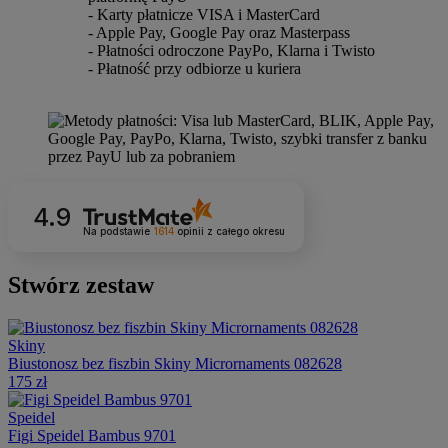
- Karty płatnicze VISA i MasterCard
- Apple Pay, Google Pay oraz Masterpass
- Płatności odroczone PayPo, Klarna i Twisto
- Płatność przy odbiorze u kuriera
4.9
Na podstawie
1614
opinii
z całego okresu
Stwórz zestaw
Skiny
Biustonosz bez fiszbin Skiny Micrornaments 082628
175 zł
Speidel
Figi Speidel Bambus 9701