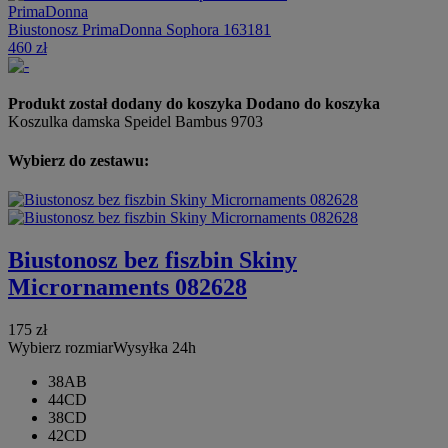
PrimaDonna
Biustonosz PrimaDonna Sophora 163181
460 zł
Produkt został dodany do koszyka
Dodano do koszyka
Koszulka damska Speidel Bambus 9703
Wybierz do zestawu:
Biustonosz bez fiszbin Skiny
Micrornaments 082628
175 zł
Wybierz rozmiar
Wysyłka 24h
38AB
44CD
38CD
42CD