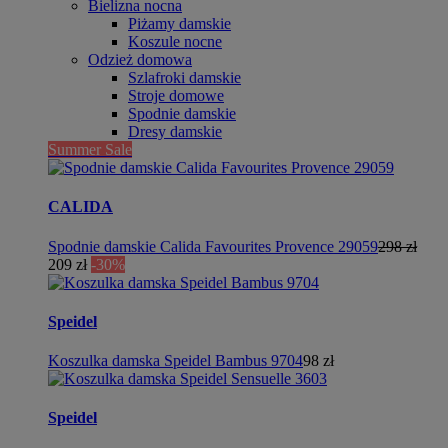
Bielizna nocna
Piżamy damskie
Koszule nocne
Odzież domowa
Szlafroki damskie
Stroje domowe
Spodnie damskie
Dresy damskie
Summer Sale
CALIDA
Spodnie damskie Calida Favourites Provence 29059
298 zł
209 zł
-30%
Speidel
Koszulka damska Speidel Bambus 9704
98 zł
Speidel