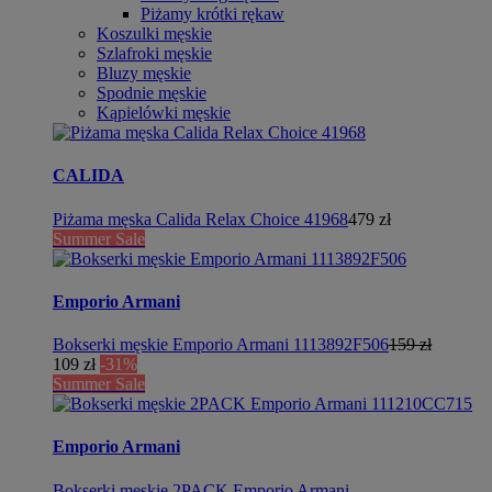
Piżamy krótki rękaw
Koszulki męskie
Szlafroki męskie
Bluzy męskie
Spodnie męskie
Kąpielówki męskie
CALIDA
Piżama męska Calida Relax Choice 41968
479 zł
Summer Sale
Emporio Armani
Bokserki męskie Emporio Armani 1113892F506
159 zł
109 zł
-31%
Summer Sale
Emporio Armani
Bokserki męskie 2PACK Emporio Armani