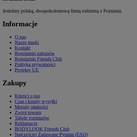
Jesteśmy polską, dwupokoleniową firmą rodzinną z Poznania.
Informacje
O nas
Nasze marki
Kontakt
Regulamin zakupów
Regulamin Friends Club
Polityka prywatności
Projekty UE
Zakupy
Klienci o nas
Czas i koszty wysyłki
Metody płatności
Zwrot towaru
Tabele rozmiarów
Reklamacja
BODYLOOK Friends Club
Najczęściej Zadawane Pytania (FAQ)