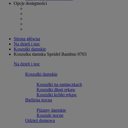
Opcje dostępności
Strona główna
Na dzień i noc
Koszulki damskie
Koszulka damska Speidel Bambus 9703
Na dzień i noc
Koszulki damskie
Koszulki na ramiączkach
Koszulki długi rękaw
Koszulki krótki rękaw
Bielizna nocna
Piżamy damskie
Koszule nocne
Odzież domowa