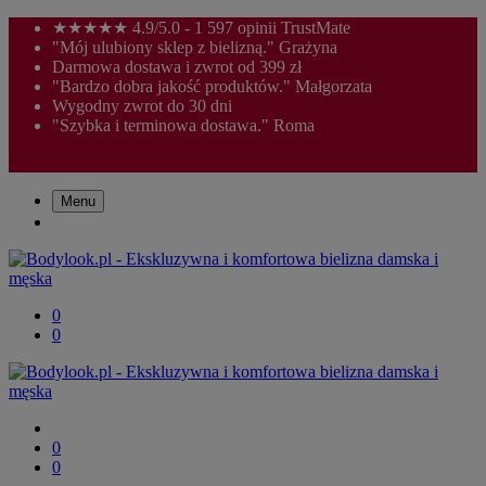
★★★★★ 4.9/5.0 - 1 597 opinii TrustMate
"Mój ulubiony sklep z bielizną." Grażyna
Darmowa dostawa i zwrot od 399 zł
"Bardzo dobra jakość produktów." Małgorzata
Wygodny zwrot do 30 dni
"Szybka i terminowa dostawa." Roma
Menu
0
0
0
0