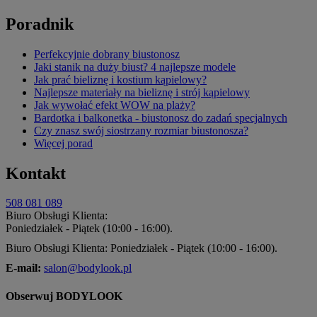
Poradnik
Perfekcyjnie dobrany biustonosz
Jaki stanik na duży biust? 4 najlepsze modele
Jak prać bieliznę i kostium kąpielowy?
Najlepsze materiały na bieliznę i strój kąpielowy
Jak wywołać efekt WOW na plaży?
Bardotka i balkonetka - biustonosz do zadań specjalnych
Czy znasz swój siostrzany rozmiar biustonosza?
Więcej porad
Kontakt
508 081 089
Biuro Obsługi Klienta:
Poniedziałek - Piątek (10:00 - 16:00).
Biuro Obsługi Klienta: Poniedziałek - Piątek (10:00 - 16:00).
E-mail:
salon@bodylook.pl
Obserwuj BODYLOOK