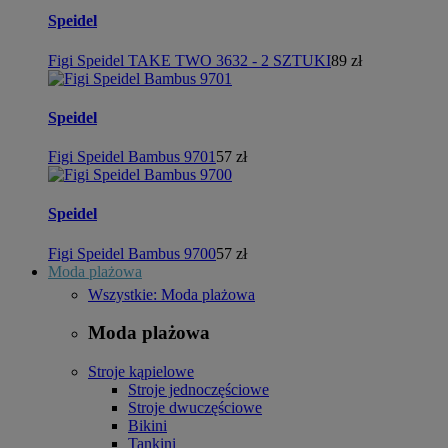
Speidel
Figi Speidel TAKE TWO 3632 - 2 SZTUKI
89 zł
Speidel
Figi Speidel Bambus 9701
57 zł
Speidel
Figi Speidel Bambus 9700
57 zł
Moda plażowa
Wszystkie: Moda plażowa
Moda plażowa
Stroje kąpielowe
Stroje jednoczęściowe
Stroje dwuczęściowe
Bikini
Tankini